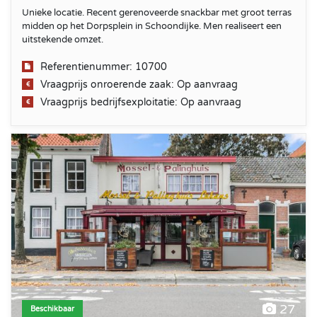
Unieke locatie. Recent gerenoveerde snackbar met groot terras
midden op het Dorpsplein in Schoondijke. Men realiseert een
uitstekende omzet.
Referentienummer: 10700
Vraagprijs onroerende zaak: Op aanvraag
Vraagprijs bedrijfsexploitatie: Op aanvraag
Restaurant met terras en bovenwoning
27
Beschikbaar