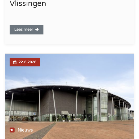
Vlissingen
Lees meer
22-6-2026
Nieuws