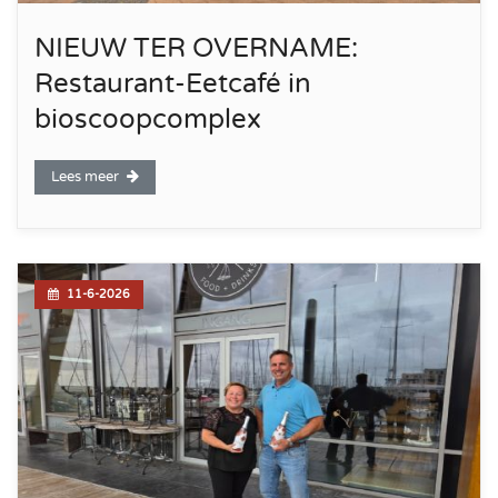
NIEUW TER OVERNAME:
Restaurant-Eetcafé in
bioscoopcomplex
Lees meer
11-6-2026