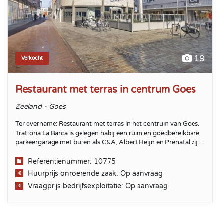
19
Verkocht
Restaurant met terras in centrum Goes
Zeeland - Goes
Ter overname: Restaurant met terras in het centrum van Goes.
Trattoria La Barca is gelegen nabij een ruim en goedbereikbare
parkeergarage met buren als C&A, Albert Heijn en Prénatal zijn
passanten gegarandeerd!
Referentienummer: 10775
Huurprijs onroerende zaak: Op aanvraag
Vraagprijs bedrijfsexploitatie: Op aanvraag