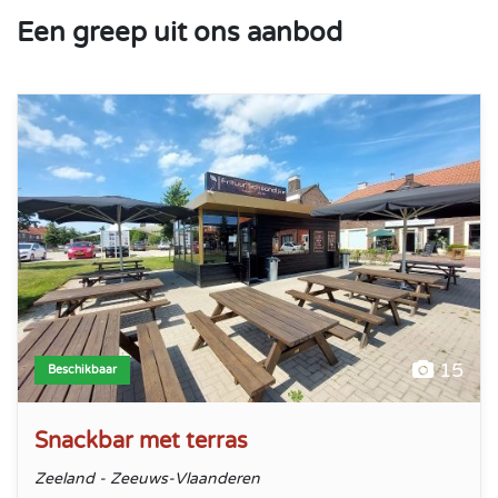
Een greep uit ons aanbod
Snackbar met terras
15
Beschikbaar
Snackbar met terras
Zeeland - Zeeuws-Vlaanderen