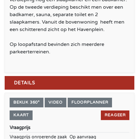
Op de tweede verdieping beschikt men over een
badkamer, sauna, separate toilet en 2
slaapkamers. Vanuit de bovenwoning heeft men
een schitterend zicht op het Havenplein.
Op loopafstand bevinden zich meerdere
parkeerterreinen.
DETAILS
BEKIJK 360°
VIDEO
FLOORPLANNER
KAART
REAGEER
Vraagprijs
Vraagprijs onroerende zaak
Op aanvraag