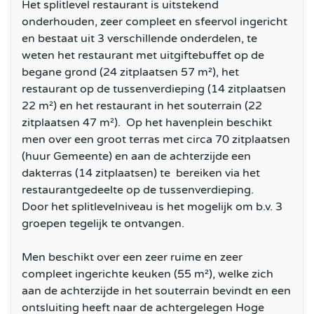
Het splitlevel restaurant is uitstekend
onderhouden, zeer compleet en sfeervol ingericht
en bestaat uit 3 verschillende onderdelen, te
weten het restaurant met uitgiftebuffet op de
begane grond (24 zitplaatsen 57 m²), het
restaurant op de tussenverdieping (14 zitplaatsen
22 m²) en het restaurant in het souterrain (22
zitplaatsen 47 m²). Op het havenplein beschikt
men over een groot terras met circa 70 zitplaatsen
(huur Gemeente) en aan de achterzijde een
dakterras (14 zitplaatsen) te bereiken via het
restaurantgedeelte op de tussenverdieping.
Door het splitlevelniveau is het mogelijk om b.v. 3
groepen tegelijk te ontvangen.
Men beschikt over een zeer ruime en zeer
compleet ingerichte keuken (55 m²), welke zich
aan de achterzijde in het souterrain bevindt en een
ontsluiting heeft naar de achtergelegen Hoge