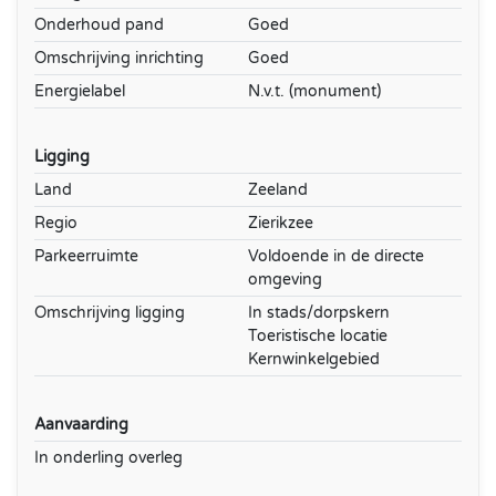
Onderhoud pand
Goed
Omschrijving inrichting
Goed
Energielabel
N.v.t. (monument)
Ligging
Land
Zeeland
Regio
Zierikzee
Parkeerruimte
Voldoende in de directe
omgeving
Omschrijving ligging
In stads/dorpskern
Toeristische locatie
Kernwinkelgebied
Aanvaarding
In onderling overleg