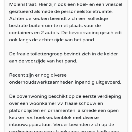
Molenstraat. Hier zijn ook een koel- en een vriescel
gesitueerd alsmede de personeelstoiletruimte.
Achter de keuken bevindt zich een volledige
bestrate buitenruimte met plaats voor de
containers en 2 auto’s. De bevoorrading geschiedt
ook langs de achterzijde van het pand.
De fraaie toilettengroep bevindt zich in de kelder
aan de voorzijde van het pand.
Recent zijn er nog diverse
onderhoudswerkzaamheden inpandig uitgevoerd.
De bovenwoning beschikt op de eerste verdieping
over een woonkamer v.v. fraaie schouw en
plafondlijsten en ornamenten, alsmede een open
keuken v.v. hoekkeukenblok met diverse
inbouwapparatuur. Verder bevinden zich op de
verdieping nog een slaapkamer en een badkamer.