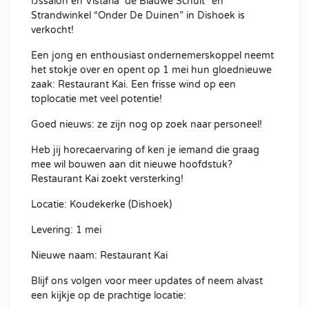
IJssalon en Vistaria “de Blauwe Schuit” en
Strandwinkel “Onder De Duinen” in Dishoek is
verkocht!
Een jong en enthousiast ondernemerskoppel neemt
het stokje over en opent op 1 mei hun gloednieuwe
zaak: Restaurant Kai. Een frisse wind op een
toplocatie met veel potentie!
Goed nieuws: ze zijn nog op zoek naar personeel!
Heb jij horecaervaring of ken je iemand die graag
mee wil bouwen aan dit nieuwe hoofdstuk?
Restaurant Kai zoekt versterking!
Locatie: Koudekerke (Dishoek)
Levering: 1 mei
Nieuwe naam: Restaurant Kai
Blijf ons volgen voor meer updates of neem alvast
een kijkje op de prachtige locatie: