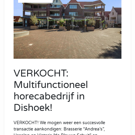
VERKOCHT:
Multifunctioneel
horecabedrijf in
Dishoek!
VERKOCHT! We mogen weer een succesvolle
transactie aankondigen: Brasserie “Andrea’s”,