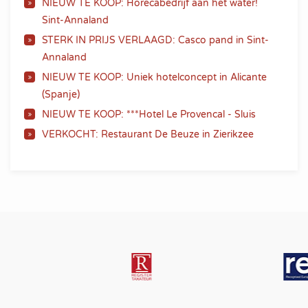
NIEUW TE KOOP: Horecabedrijf aan het water!
Sint-Annaland
STERK IN PRIJS VERLAAGD: Casco pand in Sint-
Annaland
NIEUW TE KOOP: Uniek hotelconcept in Alicante
(Spanje)
NIEUW TE KOOP: ***Hotel Le Provencal - Sluis
VERKOCHT: Restaurant De Beuze in Zierikzee