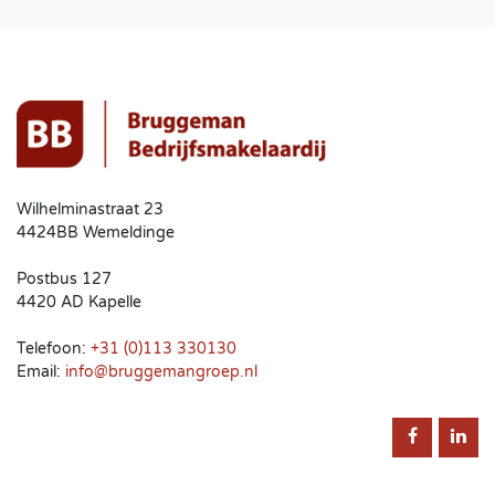
Wilhelminastraat 23
4424BB Wemeldinge
Postbus 127
4420 AD Kapelle
Telefoon:
+31 (0)113 330130
Email:
info@bruggemangroep.nl