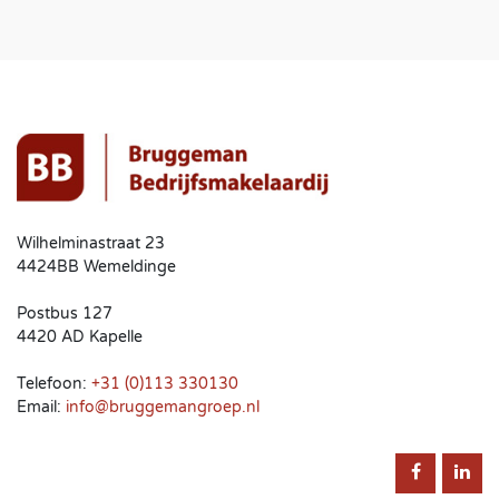
Wilhelminastraat 23
4424BB Wemeldinge
Postbus 127
4420 AD Kapelle
Telefoon:
+31 (0)113 330130
Email:
info@bruggemangroep.nl