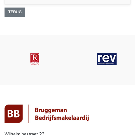
TERUG
Wilhelminastraat 23