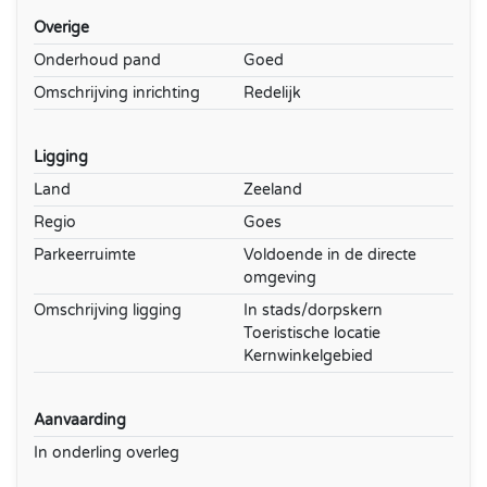
Overige
Onderhoud pand
Goed
Omschrijving inrichting
Redelijk
Ligging
Land
Zeeland
Regio
Goes
Parkeerruimte
Voldoende in de directe
omgeving
Omschrijving ligging
In stads/dorpskern
Toeristische locatie
Kernwinkelgebied
Aanvaarding
In onderling overleg