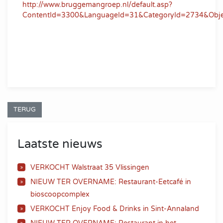
http://www.bruggemangroep.nl/default.asp?
ContentId=3300&LanguageId=31&CategoryId=2734&Obj
TERUG
Laatste nieuws
VERKOCHT Walstraat 35 Vlissingen
NIEUW TER OVERNAME: Restaurant-Eetcafé in
bioscoopcomplex
VERKOCHT Enjoy Food & Drinks in Sint-Annaland