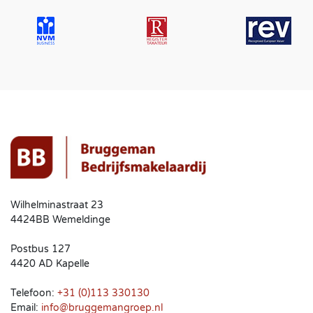
Wilhelminastraat 23
4424BB Wemeldinge
Postbus 127
4420 AD Kapelle
Telefoon:
+31 (0)113 330130
Email:
info@bruggemangroep.nl